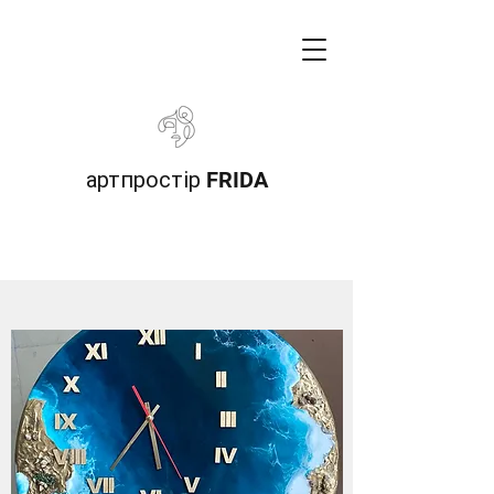
артпростір FRIDA