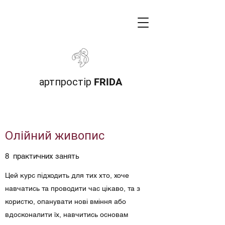
артпростір FRIDA
Олійний живопис
8 практичних занять
Цей курс підходить для тих хто, хоче
навчатись та проводити час цікаво, та з
користю, опанувати нові вміння або
вдосконалити їх, навчитись основам